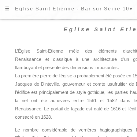
☰
Eglise Saint Etienne - Bar sur Seine 10▾
Eglise Saint Eti
L’Église Saint-Etienne mêle des éléments d’archit
Renaissance et classique à une architecture d’un go
flamboyant et présente des dimensions imposantes.
La première pierre de l'église a probablement été posée en 1
Jacques de Dinteville, gouverneur et comte usufruitier de 
l’édifice est principalement de style gothique, les parties ha
la nef ont été achevées entre 1561 et 1582 dans le
Renaissance. Le portail de façade est daté de 1616 et l’édif
consacré en 1628.
Le nombre considérable de verrières hagiographiques f