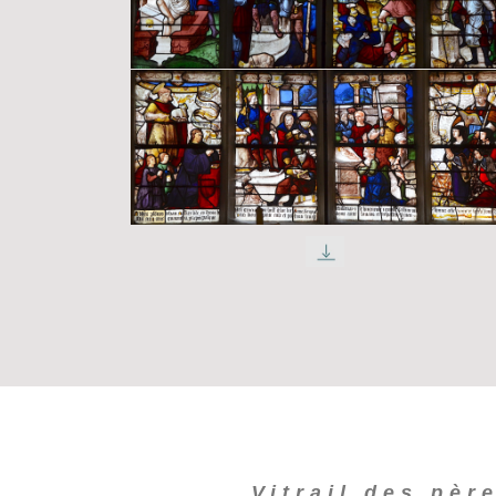
Vitrail des pèr