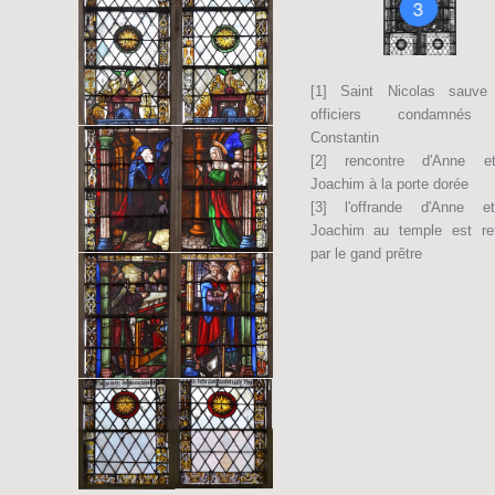
[1] Saint Nicolas sauve 
officiers condamnés
Constantin
[2] rencontre d'Anne 
Joachim à la porte dorée
[3] l'offrande d'Anne 
Joachim au temple est re
par le gand prêtre