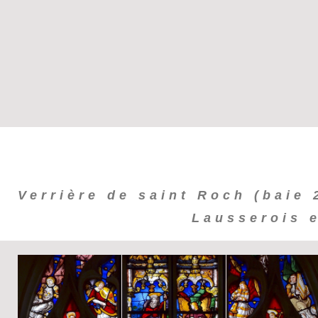
Verrière de saint Roch (baie 
Lausserois e