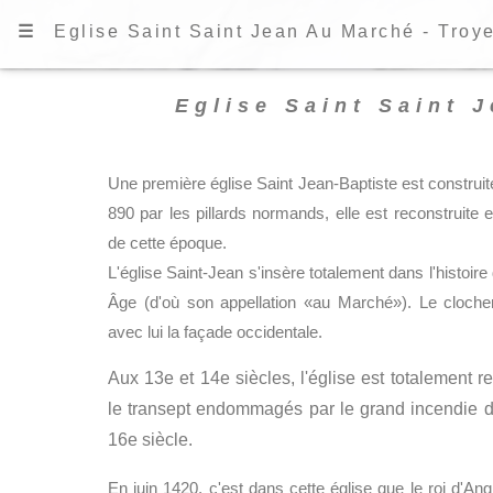
☰
Eglise Saint Saint Jean Au Marché - Troy
Eglise Saint Saint 
Une première église Saint Jean-Baptiste est construite
890 par les pillards normands, elle est reconstruite
de cette époque.
L'église Saint-Jean s'insère totalement dans l'histo
Âge (d'où son appellation «au Marché»). Le clocher
avec lui la façade occidentale.
Aux 13e et 14e siècles, l'église est totalement re
le transept endommagés par le grand incendie de
16e siècle.
En juin 1420, c'est dans cette église que le roi d'A