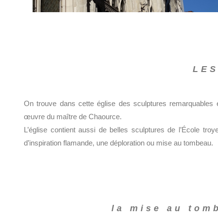
LES
On trouve dans cette église des sculptures remarquables é
œuvre du maître de Chaource.
L’église contient aussi de belles sculptures de l’École troy
d’inspiration flamande, une déploration ou mise au tombeau.
la mise au tom