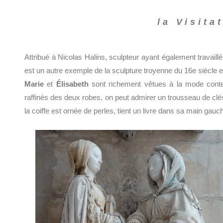
la Visita
Attribué à Nicolas Halins, sculpteur ayant également travaill
est un autre exemple de la sculpture troyenne du 16e siècle e
Marie
et
Élisabeth
sont richement vêtues à la mode contem
raffinés des deux robes, on peut admirer un trousseau de clé
la coiffe est ornée de perles, tient un livre dans sa main gauc