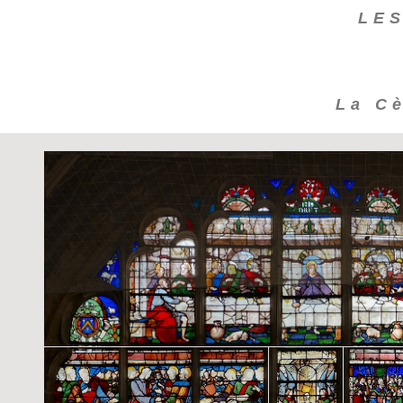
LES
La Cè