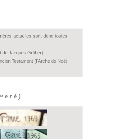
rrières actuelles sont donc toutes
et de Jacques Grüber).
'Ancien Testament (l'Arche de Noé)
Peré)