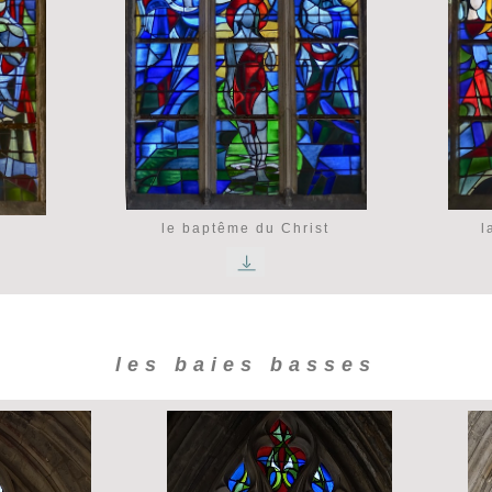
le baptême du Christ
l
les baies basses