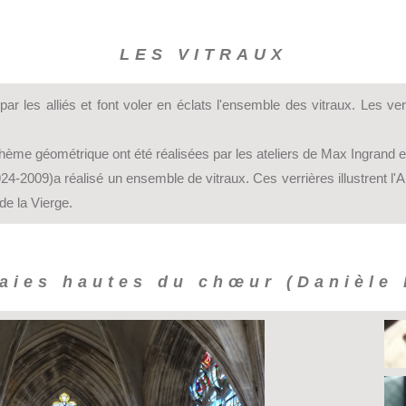
LES VITRAUX
ar les alliés et font voler en éclats l'ensemble des vitraux. Les ve
 thème géométrique ont été réalisées par les ateliers de Max Ingrand 
24-2009)a réalisé un ensemble de vitraux. Ces verrières illustrent l
de la Vierge.
baies hautes du chœur (Danièle 