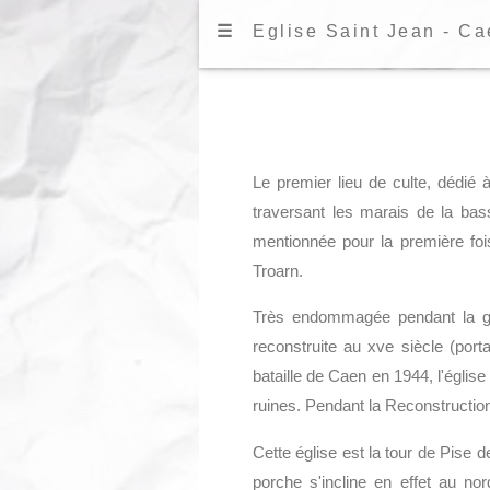
☰
Eglise Saint Jean - Ca
Le premier lieu de culte, dédié 
traversant les marais de la bass
mentionnée pour la première foi
Troarn.
Très endommagée pendant la gue
reconstruite au xve siècle (porta
bataille de Caen en 1944, l'égli
ruines. Pendant la Reconstruction,
Cette église est la tour de Pise de
porche s'incline en effet au no