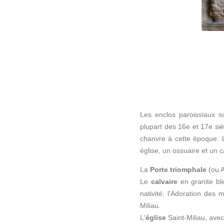
Les enclos paroissiaux so
plupart des 16e et 17e siè
chanvre à cette époque. 
église, un ossuaire et un c
La
Porte triomphale
(ou A
Le
calvaire
en granite ble
nativité, l'Adoration des
Miliau.
L'
église
Saint-Miliau, avec 