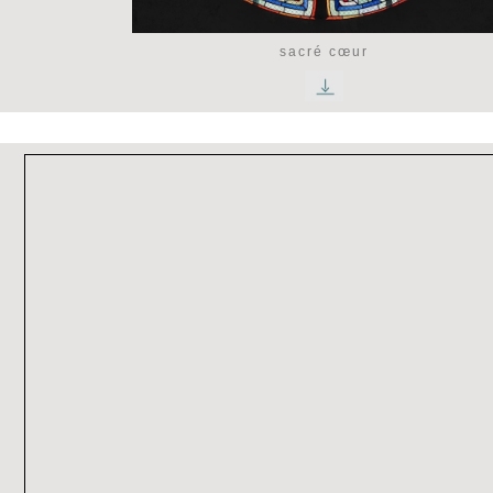
sacré cœur