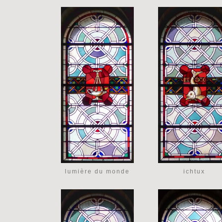
lumière du monde
ichtux