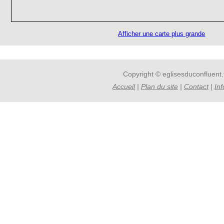
Afficher une carte plus grande
Copyright © eglisesduconfluent.f
Accueil
|
Plan du site
|
Contact
|
In