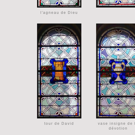
l'agneau de Dieu
tour de David
vase insigne de 
dévotion