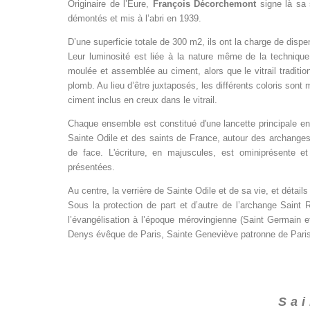
Originaire de l’Eure,
François Décorchemont
signe là sa s
démontés et mis à l’abri en 1939.
D’une superficie totale de 300 m2, ils ont la charge de dispen
Leur luminosité est liée à la nature même de la technique,
moulée et assemblée au ciment, alors que le vitrail tradit
plomb. Au lieu d’être juxtaposés, les différents coloris sont 
ciment inclus en creux dans le vitrail.
Chaque ensemble est constitué d'une lancette principale en
Sainte Odile et des saints de France, autour des archange
de face. L'écriture, en majuscules, est ominiprésente 
présentées.
Au centre, la verrière de Sainte Odile et de sa vie, et détails
Sous la protection de part et d’autre de l’archange Saint 
l’évangélisation à l’époque mérovingienne (Saint Germain e
Denys évêque de Paris, Sainte Geneviève patronne de Paris
Sai