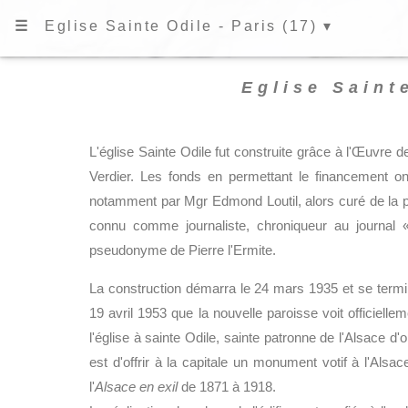
☰
Eglise Sainte Odile - Paris (17) ▾
Eglise Sainte
L'église Sainte Odile fut construite grâce à l'Œuvre 
Verdier. Les fonds en permettant le financement ont
notamment par Mgr Edmond Loutil, alors curé de la p
connu comme journaliste, chroniqueur au journal 
pseudonyme de Pierre l'Ermite.
La construction démarra le 24 mars 1935 et se termi
19 avril 1953 que la nouvelle paroisse voit officielle
l'église à sainte Odile, sainte patronne de l'Alsace d'
est d'offrir à la capitale un monument votif à l'Alsac
l'
Alsace en exil
de 1871 à 1918.