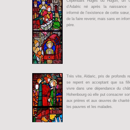
Cependant Huges ou Hugon, un de
d’Adalric né après la naissance d
informé de l’existence de cette sœur
de la faire revenir, mais sans en info
père.
Très vite, Aldaric, pris de profonds 
se repent en acceptant que sa fill
vivre dans une dépendance du châ
Hohenbourg où elle put consacrer so
aux prières et aux œuvres de charité
les pauvres et les malades.