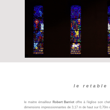
le retable
le maitre émailleur
Robert Barriot
offre à l'église son ch
dimensions impressionnantes de 3,17 m de haut sur 0,70m d