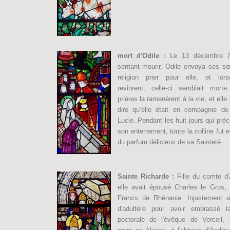
mort d'Odile :
Le 13 décembre 7
sentant mourir, Odile envoya ses s
religion prier pour elle, et lorsq
revinrent, celle-ci semblait morte
prières la ramenèrent à la vie, et elle 
dire qu’elle était en compagnie de
Lucie. Pendant les huit jours qui pré
son enterrement, toute la colline fut 
du parfum délicieux de sa Sainteté.
Sainte Richarde :
Fille du comte d'
elle avait épousé Charles le Gros, 
Francs de Rhénanie. Injustement 
d'adultère pour avoir embrassé l
pectorale de l'évêque de Verceil, 