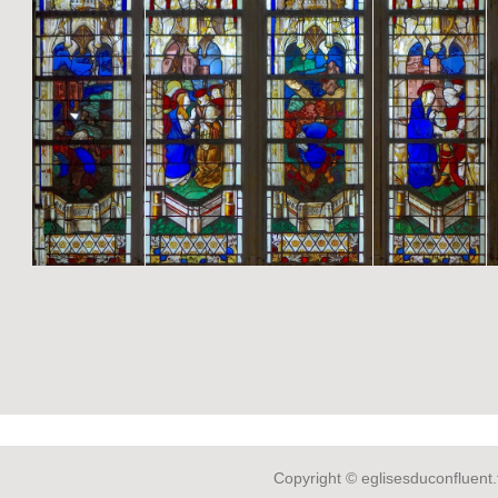
Copyright © eglisesduconfluent.f