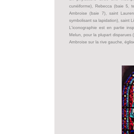
cunéiforme), Rebecca (baie 5, te
Ambroise (baie 7), saint Lauren
symbolisant sa lapidation), saint 
L'iconographie est en partie ins
Melun, pour la plupart disparues (é
Ambroise sur la rive gauche, église