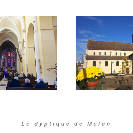
Le dyptique de Melun