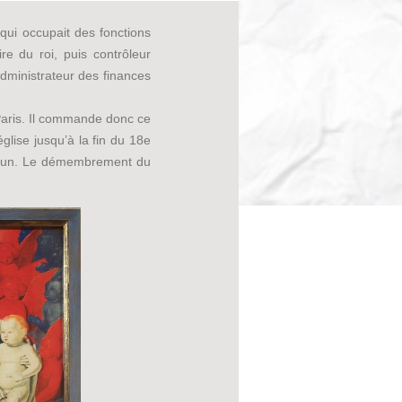
ui occupait des fonctions
re du roi, puis contrôleur
administrateur des finances
 Paris. Il commande donc ce
glise jusqu’à la fin du 18e
 Melun. Le démembrement du