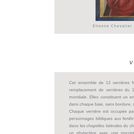
Etienne Chevalier 
V
Cet ensemble de 12 verrières f
remplacement de verrières du 1
mondiale. Elles constituent un e
dans chaque baie, sans bordure, s
Chaque verrière est occupée par
personnages bibliques aux fenêtr
dans les chapelles latérales du ch
un phylactère avec une inscrip