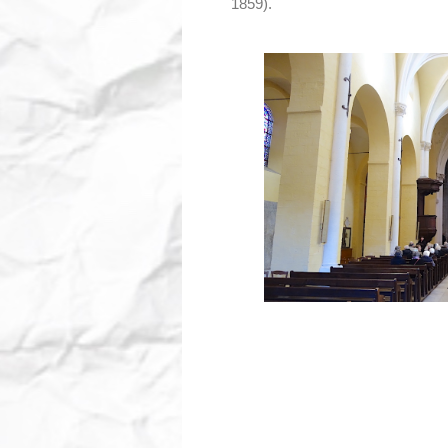
1859).