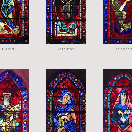
David
Salomon
Debora