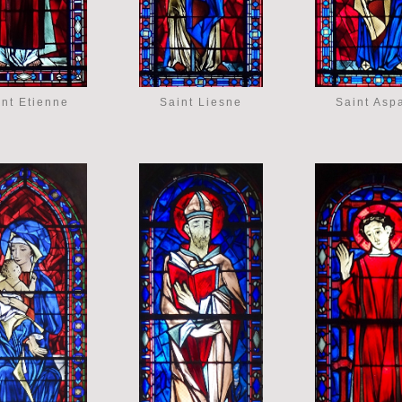
int Etienne
Saint Liesne
Saint Asp