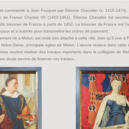
té commandé à Jean Fouquet par Étienne Chevalier (v. 1410-1474), q
 de France Charles VII (1403-1461). Étienne Chevalier fut secrétai
fin trésorier de France à partir de 1452. Le trésorier de France est l’
yaux et a autorité pour transmettre les ordres de paiement.
ment né à Melun, est resté très attaché à cette ville, bien qu’il vive à
e Notre-Dame, principale église de Melun. L’œuvre restera dans cette é
oines veulent réaliser des travaux importants dans la collégiale de
ans doute permis de financer ces travaux.