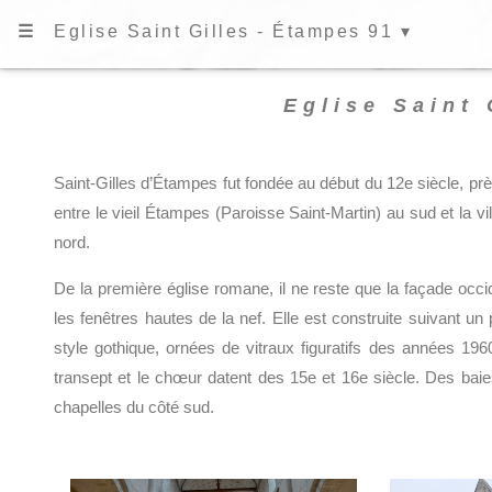
☰
Eglise Saint Gilles - Étampes 91 ▾
Eglise Saint 
Saint-Gilles d’Étampes fut fondée au début du 12e siècle, prè
entre le vieil Étampes (Paroisse Saint-Martin) au sud et la v
nord.
De la première église romane, il ne reste que la façade occide
les fenêtres hautes de la nef. Elle est construite suivant u
style gothique, ornées de vitraux figuratifs des années 19
transept et le chœur datent des 15e et 16e siècle. Des baie
chapelles du côté sud.