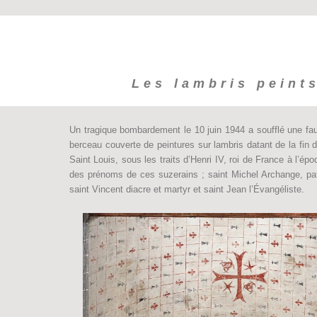
Les lambris peints
Un tragique bombardement le 10 juin 1944 a soufflé une fau
berceau couverte de peintures sur lambris datant de la fin 
Saint Louis, sous les traits d’Henri IV, roi de France à l’ép
des prénoms de ces suzerains ; saint Michel Archange, patr
saint Vincent diacre et martyr et saint Jean l’Évangéliste.