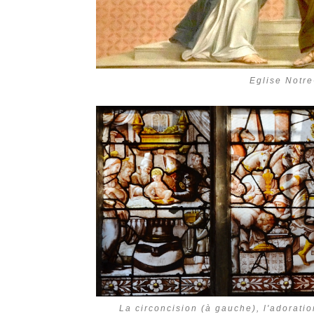
Eglise Notr
La circoncision (à gauche), l'adorati