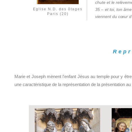
chute et le relèvem
Eglise N.D. des ôtages
35 – et toi, ton âme
Paris (20)
viennent du cœur d
Repr
Marie et Joseph mènent l'enfant Jésus au temple pour y être c
une caractéristique de la représentation de la présentation au