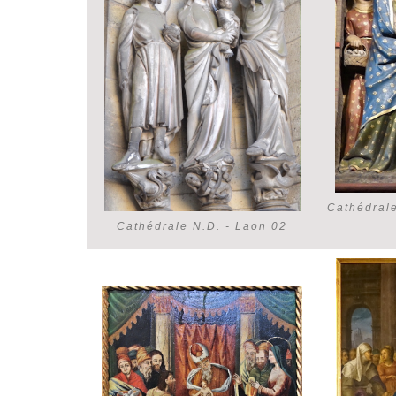
Cathédral
Cathédrale N.D. - Laon 02