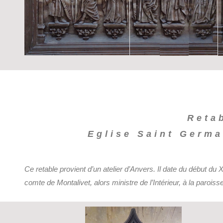
Reta
Eglise Saint Germai
Ce retable provient d’un atelier d’Anvers. Il date du début du 
comte de Montalivet, alors ministre de l’Intérieur, à la parois