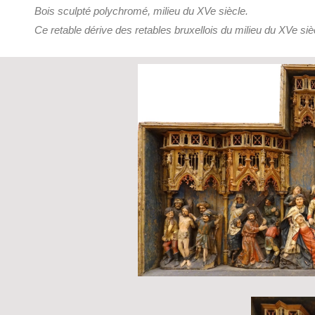
Bois sculpté polychromé, milieu du XVe siècle.
Ce retable dérive des retables bruxellois du milieu du XVe sièc