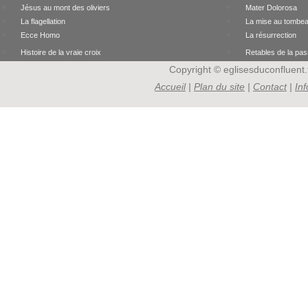
Jésus au mont des oliviers
Mater Dolorosa
La flagellation
La mise au tombe
Ecce Homo
La résurrection
Histoire de la vraie croix
Retables de la pas
Copyright © eglisesduconfluent.f
Accueil
|
Plan du site
|
Contact
|
In