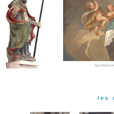
Apothéose
les