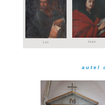
Jean
Luc
autel 