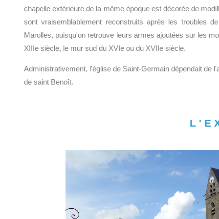
chapelle extérieure de la même époque est décorée de modill
sont vraisemblablement reconstruits après les troubles de
Marolles, puisqu'on retrouve leurs armes ajoutées sur les mod
XIIIe siècle, le mur sud du XVIe ou du XVIIe siècle.
Administrativement, l'église de Saint-Germain dépendait de l'
de saint Benoît.
L'E