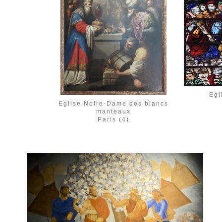
Egl
Eglise Notre-Dame des blancs
manteaux
Paris (4)