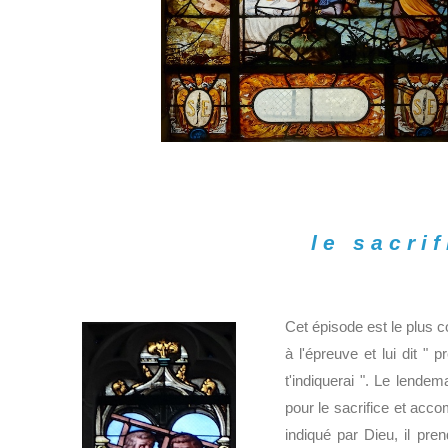
le sacri
Cet épisode est le plus 
à l'épreuve et lui dit " 
t'indiquerai ". Le lende
pour le sacrifice et acc
indiqué par Dieu, il pre