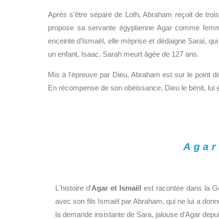
Après s'être séparé de Loth, Abraham reçoit de trois a
propose sa servante égyptienne Agar comme femme
enceinte d'Ismaël, elle méprise et dédaigne Saraï, qu
un enfant, Isaac. Sarah meurt âgée de 127 ans.
Mis à l'épreuve par Dieu, Abraham est sur le point de 
En récompense de son obéissance, Dieu le bénit, lui
Agar
L'histoire d'
Agar et Ismaël
est racontée dans la Ge
avec son fils Ismaël par Abraham, qui ne lui a donn
la demande insistante de Sara, jalouse d'Agar depu