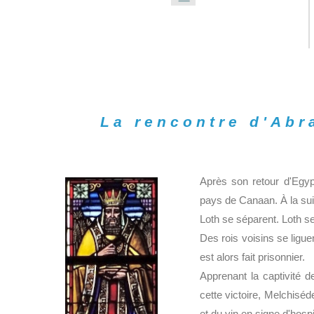
La rencontre d'Abr
Après son retour d'Egy
pays de Canaan. À la sui
Loth se séparent. Loth se
Des rois voisins se ligu
est alors fait prisonnier.
Apprenant la captivité d
cette victoire, Melchiséd
et du vin en signe d'hospit