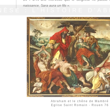
naissance, Sara aura un fils ».
NÈSE : L'HISTOIRE D'A
Abraham et le chêne de Mambré
Eglise Saint Romain - Rouen 76