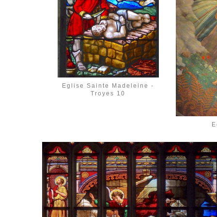
Eglise Sainte Madeleine -
Troyes 10
E