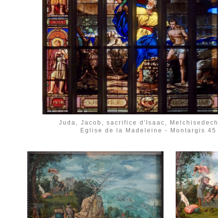
Juda, Jacob, sacrifice d'Isaac, Melchisedec
Eglise de la Madeleine - Montargis 45