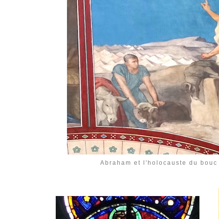
Abraham et l'holocauste du bouc 