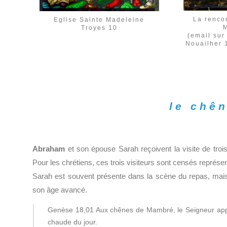
La renco
Eglise Sainte Madeleine
Troyes 10
(email sur 
Nouailher 
le chê
Abraham
et son épouse Sarah reçoivent la visite de troi
Pour les chrétiens, ces trois visiteurs sont censés représenter
Sarah est souvent présente dans la scène du repas, mais 
son âge avancé.
Genèse 18,01 Aux chênes de Mambré, le Seigneur ap
chaude du jour.