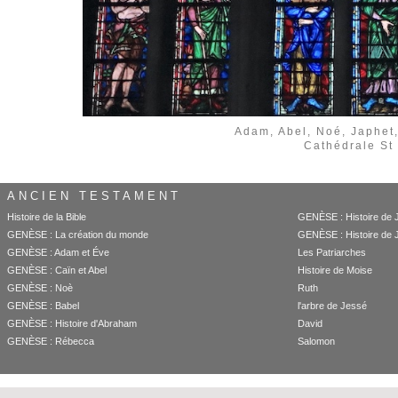
Adam, Abel, Noé, Japhet
Cathédrale St 
ANCIEN TESTAMENT
Histoire de la Bible
GENÈSE : Histoire de 
GENÈSE : La création du monde
GENÈSE : Histoire de 
GENÈSE : Adam et Éve
Les Patriarches
GENÈSE : Caïn et Abel
Histoire de Moise
GENÈSE : Noè
Ruth
GENÈSE : Babel
l'arbre de Jessé
GENÈSE : Histoire d'Abraham
David
GENÈSE : Rébecca
Salomon