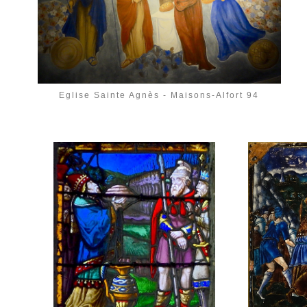
Eglise Sainte Agnès - Maisons-Alfort 94