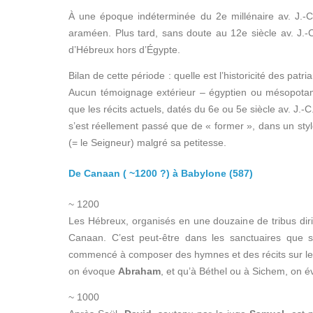
À une époque indéterminée du 2e millénaire av. J.-C
araméen. Plus tard, sans doute au 12e siècle av. J.
d’Hébreux hors d’Égypte.
Bilan de cette période : quelle est l’historicité des patri
Aucun témoignage extérieur – égyptien ou mésopotamien
que les récits actuels, datés du 6e ou 5e siècle av. J.-C
s’est réellement passé que de « former », dans un sty
(= le Seigneur) malgré sa petitesse.
De Canaan ( ~1200 ?) à Babylone (587)
~ 1200
Les Hébreux, organisés en une douzaine de tribus dir
Canaan. C’est peut-être dans les sanctuaires que se 
commencé à composer des hymnes et des récits sur les 
on évoque
Abraham
, et qu’à Béthel ou à Sichem, on 
~ 1000