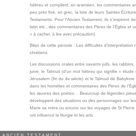
hébreu et compilent, en araméen, les commentaires anc
peu près fixé, en grec, la liste de leurs Saintes Écrit
Testaments. Pour l’Ancien Testament, ils s’inspirent d
latin etc., des commentaires des Pères de l’Église et 
= à cacher, à lire avec précaution).
Bilan de cette période : Les difficultés d’interprétation 
chrétiens.
Les discussions orales entre savants juifs, les rabbins
juive, le Talmud (d’un mot hébreu qui signifie « étud
Jérusalem (fin du 4e siècle) et le Talmud de Babylone 
dans les homélies et commentaires des Pères de l’Églis
les œuvres des poètes… Beaucoup de légendes pieuses 
développent des situations ou des personnages sur lesque
Marie sa mère ou encore sur les voyages de St Pierre e
ont influencé la liturgie et les arts.
ANCIEN TESTAMENT