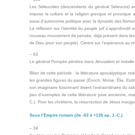
Les Séleucides (descendants du général Séleucos) a
impose la culture et la religion grecque et provoque 
essai d’autonomie politique avec la dynastie des Asmo
La réflexion sur l’identité du peuple juif s’approfondi
nouveau mouvement de pensée, déjà présent dans les écr
de Dieu pour son peuple). Centré sur l’espérance au mili
– 63
Le général Pompée pénètre dans Jérusalem et installe
Bilan de cette période : la littérature apocalyptique 
les grandes figures du passé (Énoch, Moïse, Élie, Esdr
son imaginaire foisonnant disent l’extraordinaire du salu
peu d’exemples de cette littérature juive ancienne, ma
C.). Pour les chrétiens, la résurrection de Jésus inaugu
Sous l’Empire romain (de -63 à +135 ap. J.-C.)
– 34