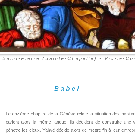
 Saint-Pierre (Sainte-Chapelle) - Vic-le-C
Babel
Le onzième chapitre de la Génèse relate la situation des habita
parlent alors la même langue. Ils décident de construire une 
pénètre les cieux. Yahvé décide alors de mettre fin à leur entrepri