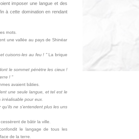
voient imposer une langue et des
in à cette domination en rendant
es mots.
rent une vallée au pays de Shinéar
et cuisons-les au feu ! "
La brique
 dont le sommet pénètre les cieux !
rre ! "
ommes avaient bâties.
lent une seule langue, et tel est le
irréalisable pour eux.
 qu'ils ne s'entendent plus les uns
cessèrent de bâtir la ville.
onfondit le langage de tous les
 face de la terre.