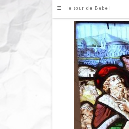
☰
la tour de Babel