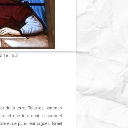
omte 63
nts de la terre. Tous les hommes
ville et une tour dont le sommet
se et de punir leur orgueil. Israël