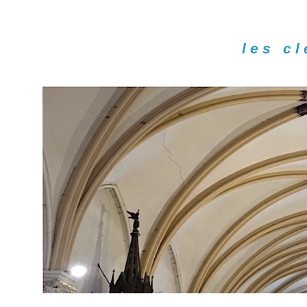
les c