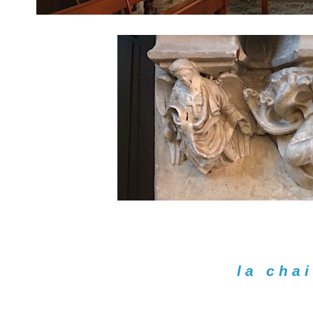
la cha