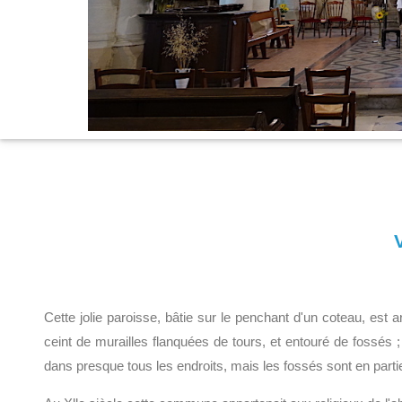
Cette jolie paroisse, bâtie sur le penchant d'un coteau, est a
ceint de murailles flanquées de tours, et entouré de fossés ;
dans presque tous les endroits, mais les fossés sont en part