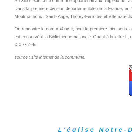
Au Xlle siècle cette commune appartenait aux religieux de l'
Dans la première division départementale de la France, en 1
Moutmachoux , Saint- Ange, Thoury-Ferrottes et Villemaréchal.
On rencontre le nom
« Voux »
, pour la première fois, sous 
est conservé à la Bibliothèque nationale. Quant à la lettre L
XIXe siècle.
source : site internet de la commune.
L'église Notre