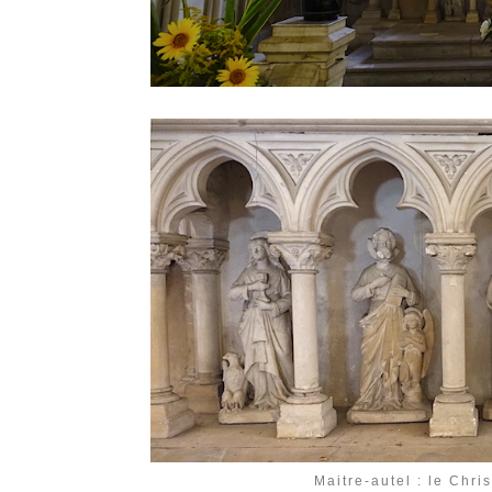
Maitre-autel : le Chri